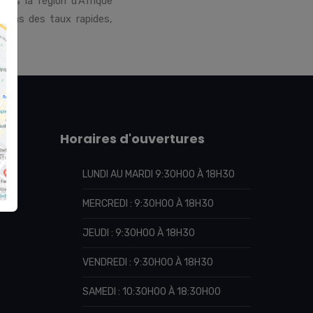
ans la région d'Afrique
ssons des taux rapides,
Horaires d'ouvertures
LUNDI AU MARDI 9:30H00 À 18H30
MERCREDI : 9:30H00 À 18H30
JEUDI : 9:30H00 À 18H30
VENDREDI : 9:30H00 À 18H30
SAMEDI : 10:30H00 À 18:30H00