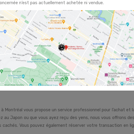
oncernée n’est pas actuellement achetée ni vendue.
à Montréal vous propose un service professionnel pour l’achat et 
ez au Japon ou que vous ayez reçu des yens, nous vous offrons des
is cachés. Vous pouvez également réserver votre transaction en li