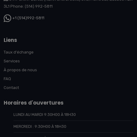
3L1 Phone: (514) 992-5811
+1 (514)992-5811
Liens
Taux d'échange
Services
À propos de nous
FAQ
Contact
Horaires d'ouvertures
LUNDI AU MARDI 9:30H00 À 18H30
MERCREDI : 9:30H00 À 18H30