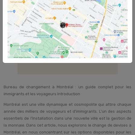
Bureau de changement à Montréal : un guide complet pour les
immigrants et les voyageurs Introduction
Montréal est une ville dynamique et cosmopolite qui attire chaque
année des milliers de voyageurs et d’immigrants. L’un des aspects
essentiels de l’installation dans une nouvelle ville est la gestion de
la monnaie. Dans cet article, nous explorons le change de devises à
Montréal, en nous concentrant sur les options disponibles pour les