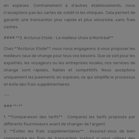
en espèces. Contrairement à d'autres établissements, nous
n'acceptons pas les cartes de crédit ni les chèques. Cela permet de
garantir une transaction plus rapide et plus sécurisée, sans frais
cachés.
#### **2. Arcturus Etoile - Le meilleur choix à Montréal**
Chez **Arcturus Etoile**, nous nous engageons à vous proposer les
meilleurs taux de change pour tous vos besoins. Que ce soit pour les
expatriés, les voyageurs ou les entreprises locales, nos services de
change sont rapides, fiables et compétitifs. Nous acceptons
uniquement les paiements en espèces, ce qui simplifie le processus
et évite des frais supplémentaires.
---
### **-**
1. **Comparaison des tarifs** : Comparez les tarifs proposés par
différents fournisseurs avant de changer de l'argent.
2. **Évitez les frais supplémentaires** : Assurez-vous de bien
comprendre les frais de transaction, surtout si vous utilisez des