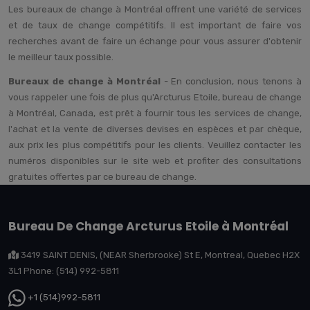
Les bureaux de change à Montréal offrent une variété de services
et de taux de change compétitifs. Il est important de faire vos
recherches avant de faire un échange pour vous assurer d'obtenir
le meilleur taux possible.
Bureaux de change à Montréal
- En conclusion, nous tenons à
vous rappeler une fois de plus qu'Arcturus Etoile, bureau de change
à Montréal, Canada, est prêt à fournir tous les services de change,
l'achat et la vente de diverses devises en espèces et par chèque,
aux prix les plus compétitifs pour les clients. Veuillez contacter les
numéros disponibles sur le site web et profiter des consultations
gratuites offertes par ce bureau de change.
Bureau De Change Arcturus Etoile à Montréal
3419 SAINT DENIS, (NEAR Sherbrooke) St E, Montreal, Quebec H2X
3L1 Phone: (514) 992-5811
+1 (514)992-5811