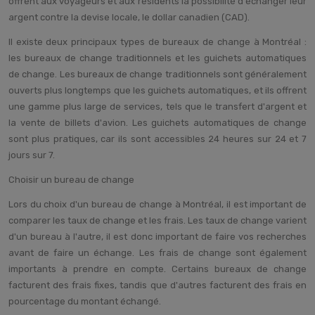
offrent aux voyageurs et aux résidents la possibilité d'échanger leur
argent contre la devise locale, le dollar canadien (CAD).
Il existe deux principaux types de bureaux de change à Montréal :
les bureaux de change traditionnels et les guichets automatiques
de change. Les bureaux de change traditionnels sont généralement
ouverts plus longtemps que les guichets automatiques, et ils offrent
une gamme plus large de services, tels que le transfert d'argent et
la vente de billets d'avion. Les guichets automatiques de change
sont plus pratiques, car ils sont accessibles 24 heures sur 24 et 7
jours sur 7.
Choisir un bureau de change
Lors du choix d'un bureau de change à Montréal, il est important de
comparer les taux de change et les frais. Les taux de change varient
d'un bureau à l'autre, il est donc important de faire vos recherches
avant de faire un échange. Les frais de change sont également
importants à prendre en compte. Certains bureaux de change
facturent des frais fixes, tandis que d'autres facturent des frais en
pourcentage du montant échangé.