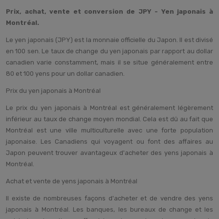
Prix, achat, vente et conversion de JPY - Yen japonais à
Montréal.
Le yen japonais (JPY) est la monnaie officielle du Japon. Il est divisé
en 100 sen. Le taux de change du yen japonais par rapport au dollar
canadien varie constamment, mais il se situe généralement entre
80 et 100 yens pour un dollar canadien.
Prix du yen japonais à Montréal
Le prix du yen japonais à Montréal est généralement légèrement
inférieur au taux de change moyen mondial. Cela est dû au fait que
Montréal est une ville multiculturelle avec une forte population
japonaise. Les Canadiens qui voyagent ou font des affaires au
Japon peuvent trouver avantageux d'acheter des yens japonais à
Montréal.
Achat et vente de yens japonais à Montréal
Il existe de nombreuses façons d'acheter et de vendre des yens
japonais à Montréal. Les banques, les bureaux de change et les